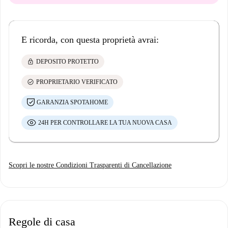
E ricorda, con questa proprietà avrai:
lock
DEPOSITO PROTETTO
check_circle
PROPRIETARIO VERIFICATO
GARANZIA SPOTAHOME
24H PER CONTROLLARE LA TUA NUOVA CASA
Scopri le nostre Condizioni Trasparenti di Cancellazione
Regole di casa