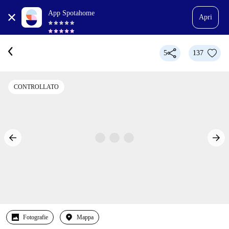
App Spotahome
Apri
5
137
CONTROLLATO
Fotografie
Mappa