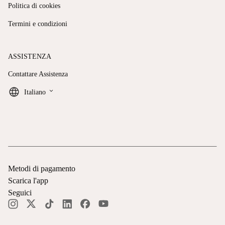
Politica di cookies
Termini e condizioni
ASSISTENZA
Contattare Assistenza
keyboard_arrow_down
Italiano
Metodi di pagamento
Scarica l'app
Seguici