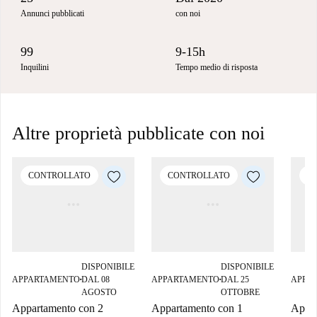
Annunci pubblicati
con noi
99
9-15h
Inquilini
Tempo medio di risposta
Altre proprietà pubblicate con noi
CONTROLLATO
CONTROLLATO
C
DISPONIBILE
DISPONIBILE
APPARTAMENTO
DAL 08
APPARTAMENTO
DAL 25
APPA
■
■
AGOSTO
OTTOBRE
Appartamento con 2
Appartamento con 1
Appar