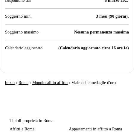
Disponibile dal
8 marzo 2027
Soggiorno min.
3 mesi (90 giorni).
Soggiorno massimo
Nessuna permanenza massima
Calendario aggiornato
(Calendario aggiornato circa 16 ore fa)
Inizio
›
Roma
›
Monolocali in affitto
›
Viale delle medaglie d'oro
Tipi di proprietà in Roma
Affitti a Roma
Appartamenti in affitto a Roma