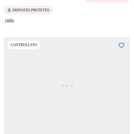
lock
DEPOSITO PROTETTO
+info
CONTROLLATO