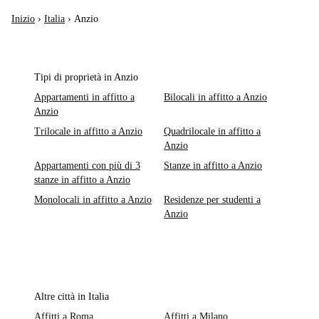
Inizio
›
Italia
›
Anzio
Tipi di proprietà in Anzio
Appartamenti in affitto a
Bilocali in affitto a Anzio
Anzio
Trilocale in affitto a Anzio
Quadrilocale in affitto a
Anzio
Appartamenti con più di 3
Stanze in affitto a Anzio
stanze in affitto a Anzio
Monolocali in affitto a Anzio
Residenze per studenti a
Anzio
Altre città in Italia
Affitti a Roma
Affitti a Milano