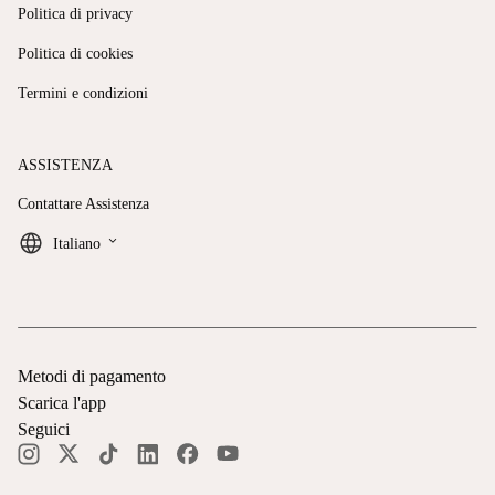
Politica di privacy
Politica di cookies
Termini e condizioni
ASSISTENZA
Contattare Assistenza
keyboard_arrow_down
Italiano
Metodi di pagamento
Scarica l'app
Seguici