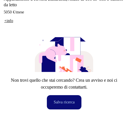
da letto
5050 €
/
mese
+info
Non trovi quello che stai cercando? Crea un avviso e noi ci
occuperemo di contattarti.
Salva ricerca