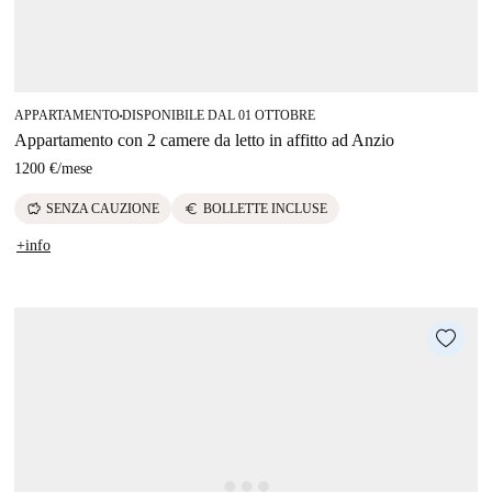
APPARTAMENTO
DISPONIBILE DAL 01 OTTOBRE
■
Appartamento con 2 camere da letto in affitto ad Anzio
1200 €
/
mese
savings
euro
SENZA CAUZIONE
BOLLETTE INCLUSE
+info