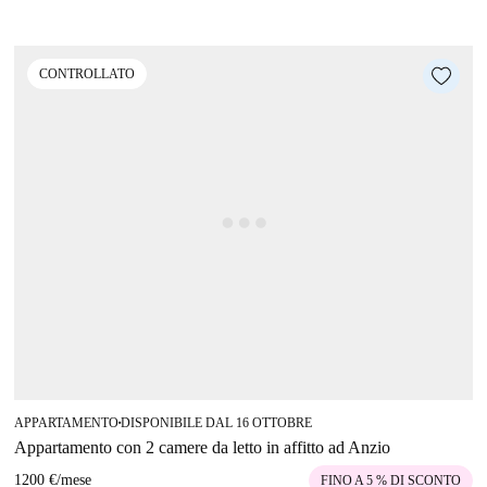
CONTROLLATO
APPARTAMENTO
DISPONIBILE DAL 16 OTTOBRE
■
Appartamento con 2 camere da letto in affitto ad Anzio
1200 €
/
mese
FINO A 5 % DI SCONTO