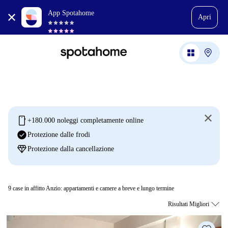
App Spotahome
Apri
mobile
+180.000 noleggi completamente online
check_circle
Protezione dalle frodi
diamond
Protezione dalla cancellazione
9
case in affitto Anzio: appartamenti e camere a breve e lungo termine