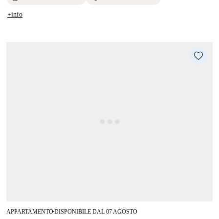
+info
APPARTAMENTO
DISPONIBILE DAL 07 AGOSTO
■