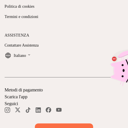
Politica di cookies
Termini e condizioni
ASSISTENZA
Contattare Assistenza
keyboard_arrow_down
Italiano
Metodi di pagamento
Scarica l'app
Seguici