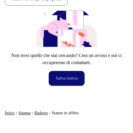
Non trovi quello che stai cercando? Crea un avviso e noi ci
occuperemo di contattarti.
Salva ricerca
Inizio
›
Spagna
›
Badajoz
›
Stanze in affitto