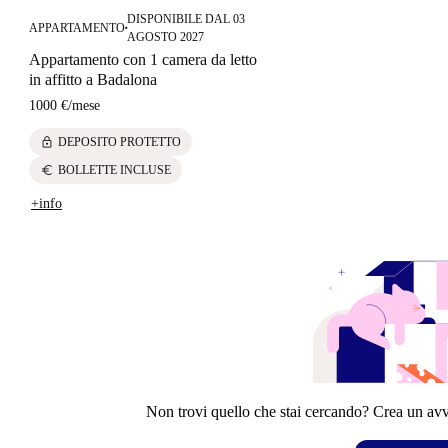
DISPONIBILE DAL 03
APPARTAMENTO
■
AGOSTO 2027
Appartamento con 1 camera da letto
in affitto a Badalona
1000 €
/
mese
lock
DEPOSITO PROTETTO
euro
BOLLETTE INCLUSE
+info
Non trovi quello che stai cercando? Crea un avvi