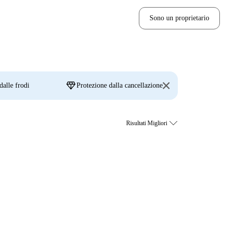
Sono un proprietario
diamond
dalle frodi
Protezione dalla cancellazione