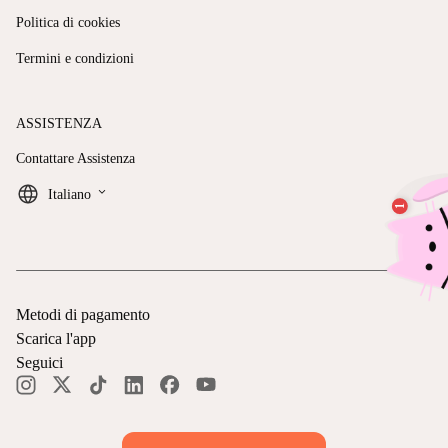
Politica di cookies
Termini e condizioni
ASSISTENZA
Contattare Assistenza
keyboard_arrow_down
Italiano
Metodi di pagamento
Scarica l'app
Seguici