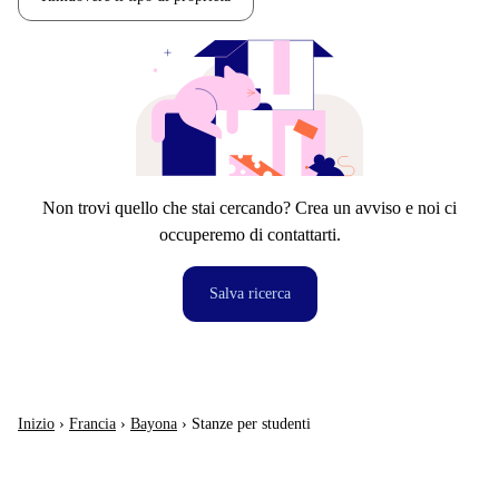
Non trovi quello che stai cercando? Crea un avviso e noi ci
occuperemo di contattarti.
Salva ricerca
Inizio
›
Francia
›
Bayona
›
Stanze per studenti