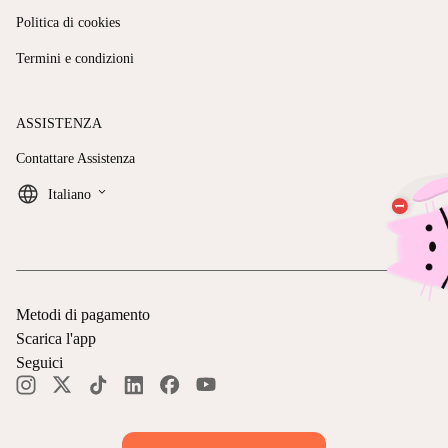
Politica di cookies
Termini e condizioni
ASSISTENZA
Contattare Assistenza
keyboard_arrow_down
Italiano
Metodi di pagamento
Scarica l'app
Seguici