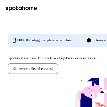
mobile
check_circle
+180.000 noleggi completamente online
Protezione 
0
appartamenti e case in affitto a Beja: breve e lungo termine con/senza cauzione
Rimuovere il tipo di proprietà