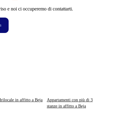
so e noi ci occuperemo di contattarti.
a
rilocale in affitto a Beja
Appartamenti con più di 3
stanze in affitto a Beja