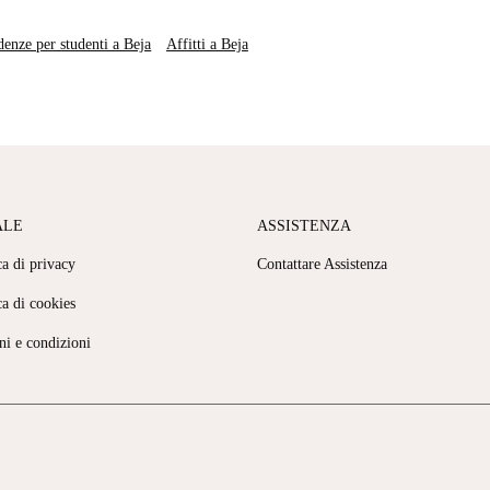
denze per studenti a Beja
Affitti a Beja
ALE
ASSISTENZA
ca di privacy
Contattare Assistenza
ca di cookies
ni e condizioni