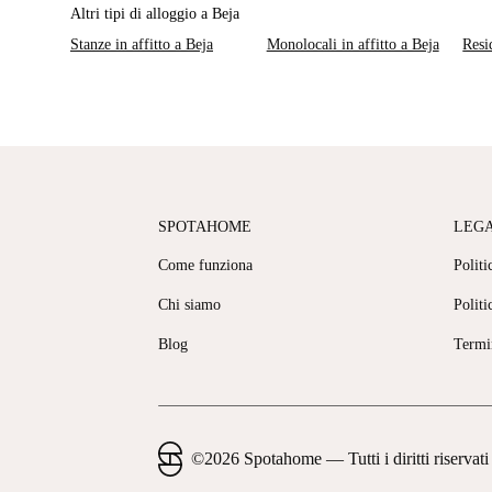
Altri tipi di alloggio a Beja
Stanze in affitto a Beja
Monolocali in affitto a Beja
Resi
SPOTAHOME
LEG
Come funziona
Politi
Chi siamo
Politi
Blog
Termi
©
2026
Spotahome —
Tutti i diritti riservati