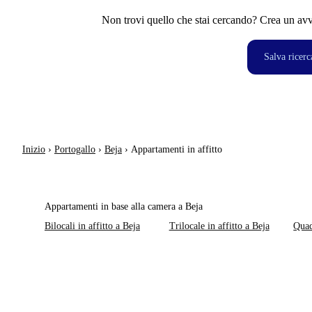
Non trovi quello che stai cercando? Crea un avvi
Salva ricerc
Inizio
›
Portogallo
›
Beja
›
Appartamenti in affitto
Appartamenti in base alla camera a Beja
Bilocali in affitto a Beja
Trilocale in affitto a Beja
Quad