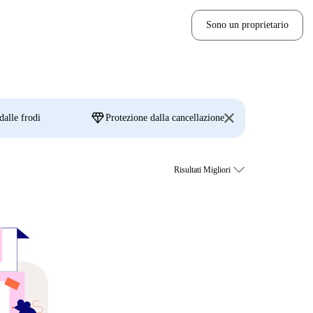
Sono un proprietario
diamond
dalle frodi
Protezione dalla cancellazione