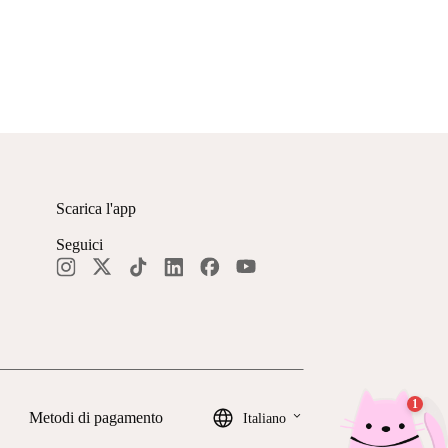
Scarica l'app
Seguici
keyboard_arrow_down
Metodi di pagamento
Italiano