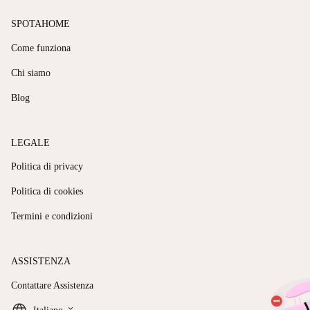
SPOTAHOME
Come funziona
Chi siamo
Blog
LEGALE
Politica di privacy
Politica di cookies
Termini e condizioni
ASSISTENZA
Contattare Assistenza
keyboard_arrow_down