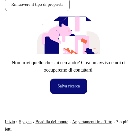
Rimuovere il tipo di proprietà
Non trovi quello che stai cercando? Crea un avviso e noi ci
occuperemo di contattarti.
Salva ricerca
Inizio
›
Spagna
›
Boadilla del monte
›
Appartamenti in affitto
›
3 o più
letti