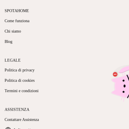
SPOTAHOME
Come funziona
Chi siamo
Blog
LEGALE
Politica di privacy
Politica di cookies
Termini e condizioni
ASSISTENZA
Contattare Assistenza