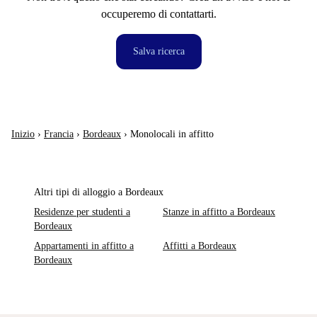
occuperemo di contattarti.
Salva ricerca
Inizio
›
Francia
›
Bordeaux
›
Monolocali in affitto
Altri tipi di alloggio a Bordeaux
Residenze per studenti a
Stanze in affitto a Bordeaux
Bordeaux
Appartamenti in affitto a
Affitti a Bordeaux
Bordeaux