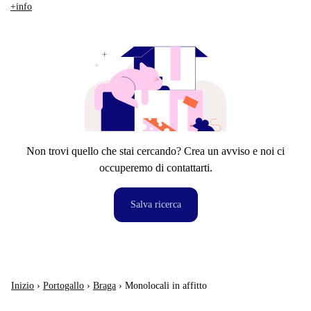
+info
Non trovi quello che stai cercando? Crea un avviso e noi ci
occuperemo di contattarti.
Salva ricerca
Inizio
›
Portogallo
›
Braga
›
Monolocali in affitto