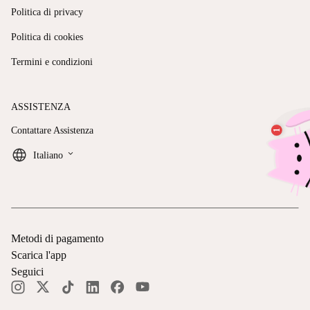
Politica di privacy
Politica di cookies
Termini e condizioni
ASSISTENZA
Contattare Assistenza
keyboard_arrow_down
Italiano
Metodi di pagamento
Scarica l'app
Seguici