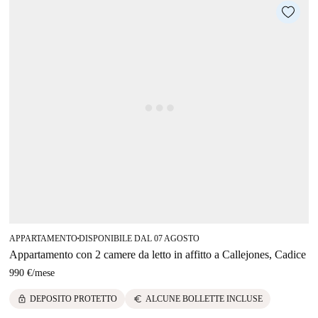
APPARTAMENTO
DISPONIBILE DAL 07 AGOSTO
■
Appartamento con 2 camere da letto in affitto a Callejones, Cadice
990 €
/
mese
lock
euro
DEPOSITO PROTETTO
ALCUNE BOLLETTE INCLUSE