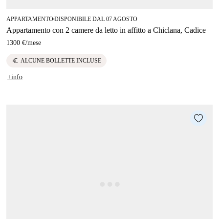
APPARTAMENTO
DISPONIBILE DAL 07 AGOSTO
■
Appartamento con 2 camere da letto in affitto a Chiclana, Cadice
1300 €
/
mese
euro
ALCUNE BOLLETTE INCLUSE
+info