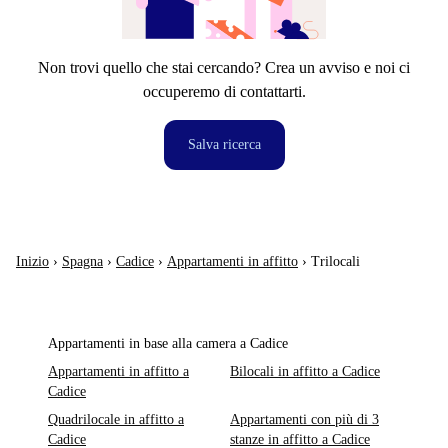
Non trovi quello che stai cercando? Crea un avviso e noi ci
occuperemo di contattarti.
Salva ricerca
Inizio
›
Spagna
›
Cadice
›
Appartamenti in affitto
›
Trilocali
Appartamenti in base alla camera a Cadice
Appartamenti in affitto a
Bilocali in affitto a Cadice
Cadice
Quadrilocale in affitto a
Appartamenti con più di 3
Cadice
stanze in affitto a Cadice