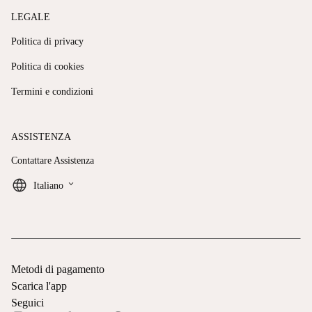
LEGALE
Politica di privacy
Politica di cookies
Termini e condizioni
ASSISTENZA
Contattare Assistenza
keyboard_arrow_down
Italiano
Metodi di pagamento
Scarica l'app
Seguici