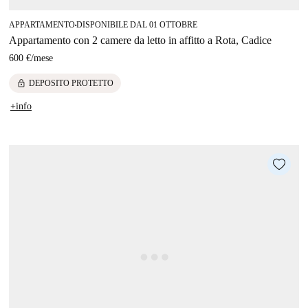
APPARTAMENTO
DISPONIBILE DAL 01 OTTOBRE
■
Appartamento con 2 camere da letto in affitto a Rota, Cadice
600 €
/
mese
lock
DEPOSITO PROTETTO
+info