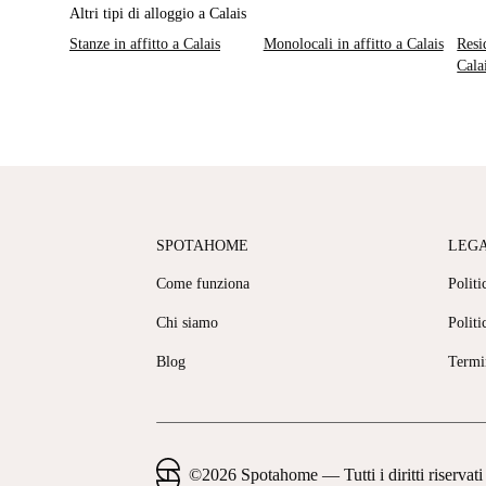
Altri tipi di alloggio a Calais
Stanze in affitto a Calais
Monolocali in affitto a Calais
Resi
Cala
SPOTAHOME
LEG
Come funziona
Politi
Chi siamo
Politi
Blog
Termi
©
2026
Spotahome —
Tutti i diritti riservati