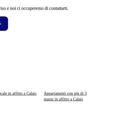
so e noi ci occuperemo di contattarti.
a
cale in affitto a Calais
Appartamenti con più di 3
stanze in affitto a Calais