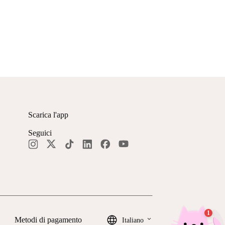
Scarica l'app
Seguici
keyboard_arrow_down
Metodi di pagamento
Italiano