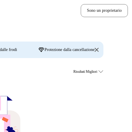
Sono un proprietario
diamond
dalle frodi
Protezione dalla cancellazione