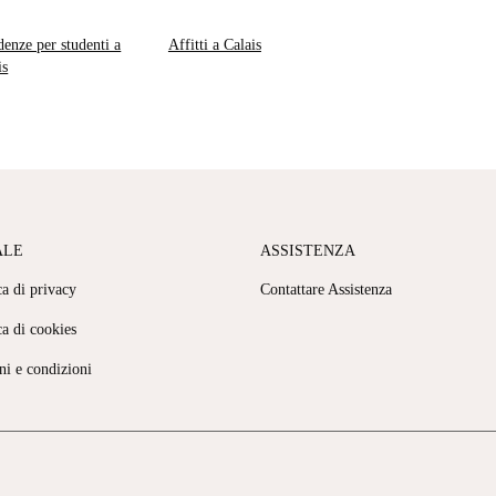
denze per studenti a
Affitti a Calais
is
ALE
ASSISTENZA
ca di privacy
Contattare Assistenza
ca di cookies
ni e condizioni