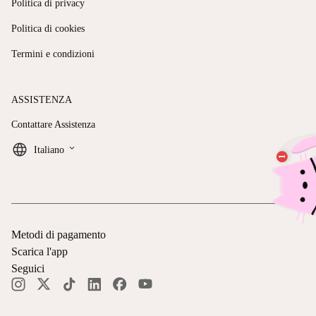
Politica di privacy
Politica di cookies
Termini e condizioni
ASSISTENZA
Contattare Assistenza
keyboard_arrow_down
Italiano
Metodi di pagamento
Scarica l'app
Seguici