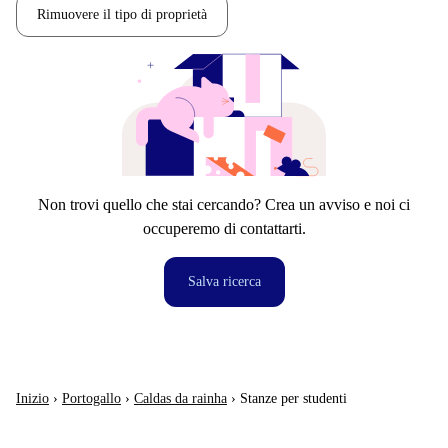
Rimuovere il tipo di proprietà
Non trovi quello che stai cercando? Crea un avviso e noi ci
occuperemo di contattarti.
Salva ricerca
Inizio
›
Portogallo
›
Caldas da rainha
›
Stanze per studenti