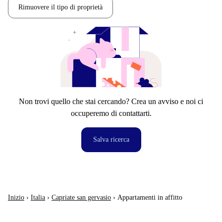
Rimuovere il tipo di proprietà
Non trovi quello che stai cercando? Crea un avviso e noi ci
occuperemo di contattarti.
Salva ricerca
Inizio
›
Italia
›
Capriate san gervasio
›
Appartamenti in affitto