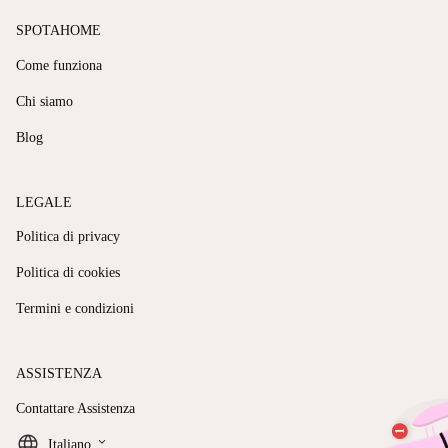
SPOTAHOME
Come funziona
Chi siamo
Blog
LEGALE
Politica di privacy
Politica di cookies
Termini e condizioni
ASSISTENZA
Contattare Assistenza
keyboard_arrow_down
Italiano