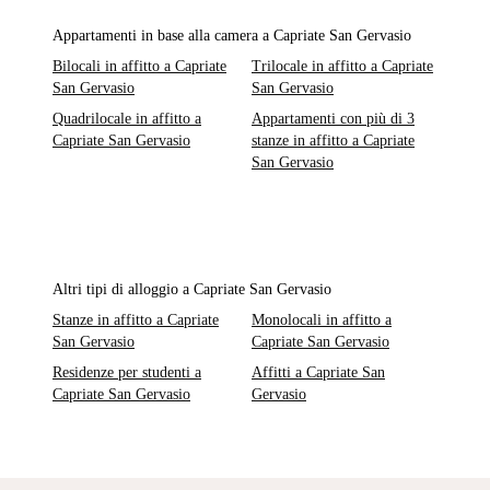
Appartamenti in base alla camera a Capriate San Gervasio
Bilocali in affitto a Capriate
Trilocale in affitto a Capriate
San Gervasio
San Gervasio
Quadrilocale in affitto a
Appartamenti con più di 3
Capriate San Gervasio
stanze in affitto a Capriate
San Gervasio
Altri tipi di alloggio a Capriate San Gervasio
Stanze in affitto a Capriate
Monolocali in affitto a
San Gervasio
Capriate San Gervasio
Residenze per studenti a
Affitti a Capriate San
Capriate San Gervasio
Gervasio