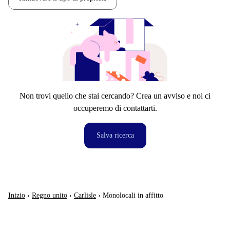
Non trovi quello che stai cercando? Crea un avviso e noi ci
occuperemo di contattarti.
Salva ricerca
Inizio
›
Regno unito
›
Carlisle
›
Monolocali in affitto