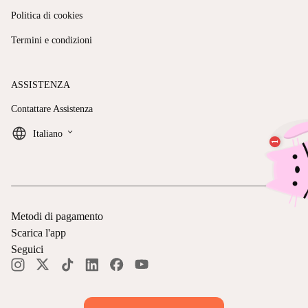
Politica di cookies
Termini e condizioni
ASSISTENZA
Contattare Assistenza
keyboard_arrow_down
Italiano
Metodi di pagamento
Scarica l'app
Seguici