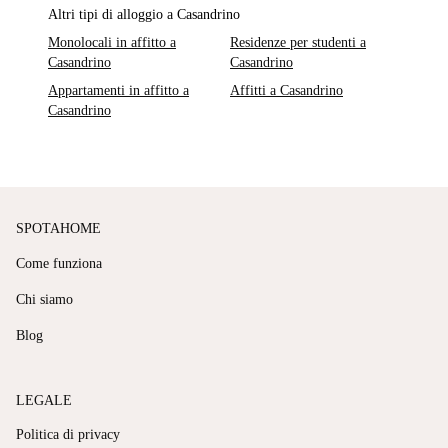
Altri tipi di alloggio a Casandrino
Monolocali in affitto a
Residenze per studenti a
Casandrino
Casandrino
Appartamenti in affitto a
Affitti a Casandrino
Casandrino
SPOTAHOME
Come funziona
Chi siamo
Blog
LEGALE
Politica di privacy