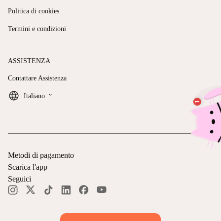
Politica di cookies
Termini e condizioni
ASSISTENZA
Contattare Assistenza
keyboard_arrow_down
Italiano
Metodi di pagamento
Scarica l'app
Seguici