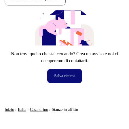
Non trovi quello che stai cercando? Crea un avviso e noi ci
occuperemo di contattarti.
Salva ricerca
Inizio
›
Italia
›
Casandrino
›
Stanze in affitto