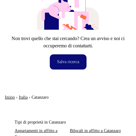
Non trovi quello che stai cercando? Crea un avviso e noi ci
occuperemo di contattarti.
Salva ricerca
Inizio
›
Italia
›
Catanzaro
Tipi di proprietà in Catanzaro
Appartamenti in affitto a
Bilocali in affitto a Catanzaro