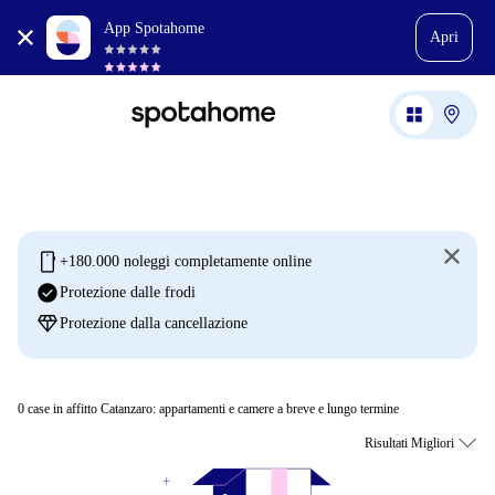
App Spotahome
Apri
mobile
+180.000 noleggi completamente online
check_circle
Protezione dalle frodi
diamond
Protezione dalla cancellazione
0
case in affitto Catanzaro: appartamenti e camere a breve e lungo termine