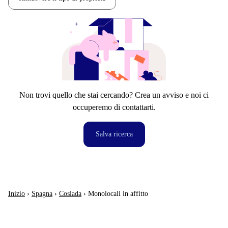
Non trovi quello che stai cercando? Crea un avviso e noi ci
occuperemo di contattarti.
Salva ricerca
Inizio
›
Spagna
›
Coslada
›
Monolocali in affitto