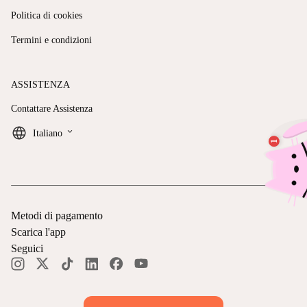
Politica di cookies
Termini e condizioni
ASSISTENZA
Contattare Assistenza
keyboard_arrow_down
Italiano
Metodi di pagamento
Scarica l'app
Seguici