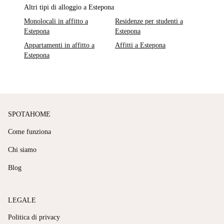
Altri tipi di alloggio a Estepona
Monolocali in affitto a
Residenze per studenti a
Estepona
Estepona
Appartamenti in affitto a
Affitti a Estepona
Estepona
SPOTAHOME
Come funziona
Chi siamo
Blog
LEGALE
Politica di privacy