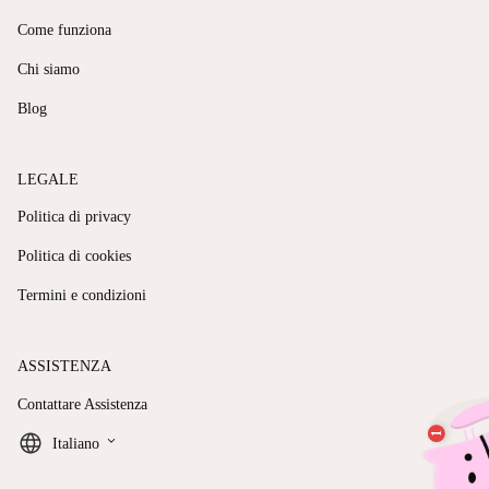
Come funziona
Chi siamo
Blog
LEGALE
Politica di privacy
Politica di cookies
Termini e condizioni
ASSISTENZA
Contattare Assistenza
keyboard_arrow_down
Italiano