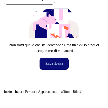
Non trovi quello che stai cercando? Crea un avviso e noi ci
occuperemo di contattarti.
Salva ricerca
Inizio
›
Italia
›
Ferrara
›
Appartamenti in affitto
›
Bilocali