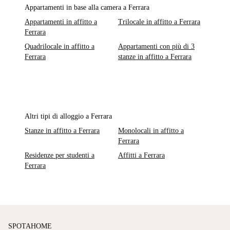
Appartamenti in base alla camera a Ferrara
Appartamenti in affitto a
Trilocale in affitto a Ferrara
Ferrara
Quadrilocale in affitto a
Appartamenti con più di 3
Ferrara
stanze in affitto a Ferrara
Altri tipi di alloggio a Ferrara
Stanze in affitto a Ferrara
Monolocali in affitto a
Ferrara
Residenze per studenti a
Affitti a Ferrara
Ferrara
SPOTAHOME