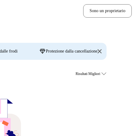
Sono un proprietario
diamond
dalle frodi
Protezione dalla cancellazione