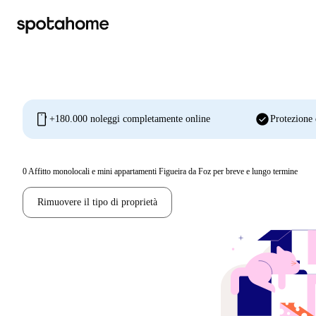
mobile
check_circle
+180.000 noleggi completamente online
Protezione 
0
Affitto monolocali e mini appartamenti Figueira da Foz per breve e lungo termine
Rimuovere il tipo di proprietà