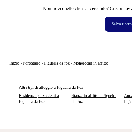
Non trovi quello che stai cercando? Crea un avvi
Salva ricerc
Inizio
›
Portogallo
›
Figueira da foz
›
Monolocali in affitto
Altri tipi di alloggio a Figueira da Foz
Residenze per studenti a
Stanze in affitto a Figueira
Appa
Figueira da Foz
da Foz
Figu