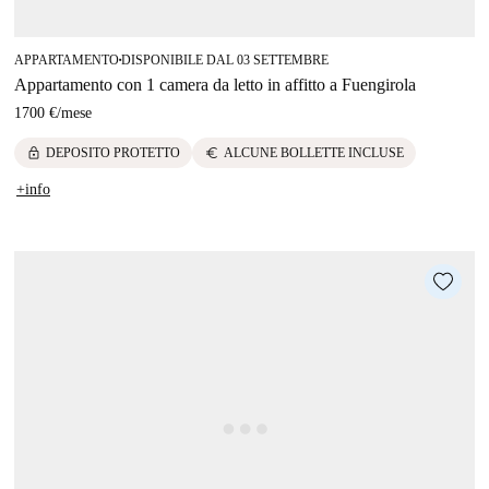
APPARTAMENTO
DISPONIBILE DAL 03 SETTEMBRE
■
Appartamento con 1 camera da letto in affitto a Fuengirola
1700 €
/
mese
lock
euro
DEPOSITO PROTETTO
ALCUNE BOLLETTE INCLUSE
+info