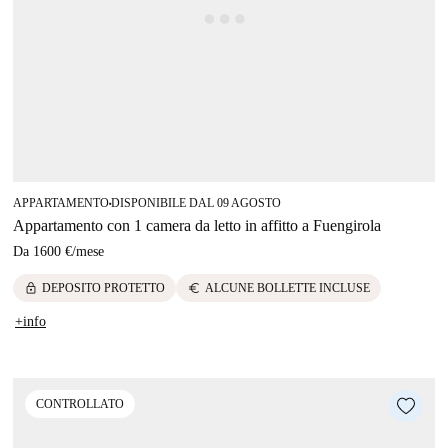
APPARTAMENTO
DISPONIBILE DAL 09 AGOSTO
■
Appartamento con 1 camera da letto in affitto a Fuengirola
Da
1600 €
/
mese
lock
euro
DEPOSITO PROTETTO
ALCUNE BOLLETTE INCLUSE
+info
CONTROLLATO