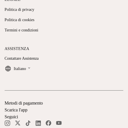
Politica di privacy
Politica di cookies
Termini e condizioni
ASSISTENZA
Contattare Assistenza
keyboard_arrow_down
Italiano
Metodi di pagamento
Scarica l'app
Seguici