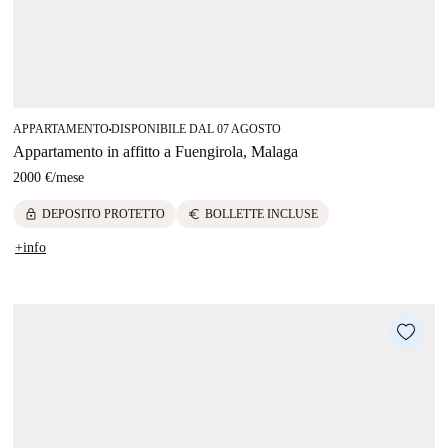
APPARTAMENTO
DISPONIBILE DAL 07 AGOSTO
■
Appartamento in affitto a Fuengirola, Malaga
2000 €
/
mese
lock
euro
DEPOSITO PROTETTO
BOLLETTE INCLUSE
+info