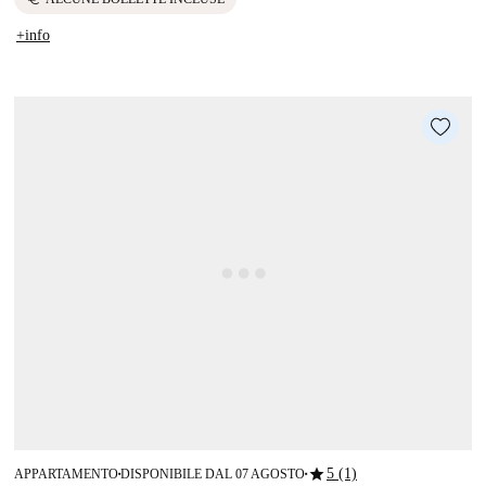
+info
star
5 (1)
APPARTAMENTO
DISPONIBILE DAL 07 AGOSTO
■
■