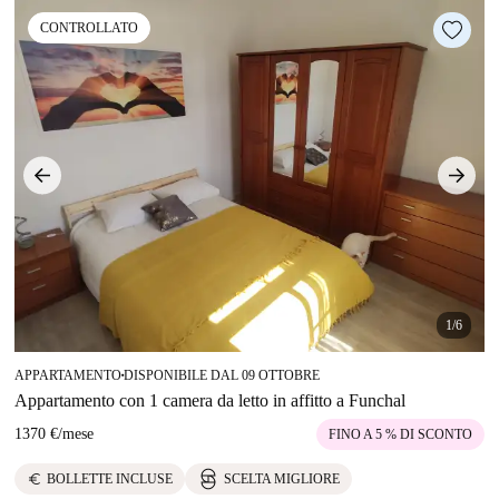
CONTROLLATO
1/6
APPARTAMENTO
DISPONIBILE DAL 09 OTTOBRE
■
Appartamento con 1 camera da letto in affitto a Funchal
1370 €
/
mese
FINO A 5 % DI SCONTO
euro
BOLLETTE INCLUSE
SCELTA MIGLIORE