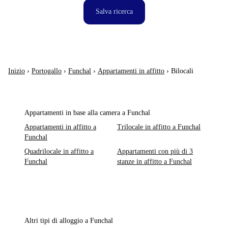
Salva ricerca
Inizio
›
Portogallo
›
Funchal
›
Appartamenti in affitto
›
Bilocali
Appartamenti in base alla camera a Funchal
Appartamenti in affitto a
Trilocale in affitto a Funchal
Funchal
Quadrilocale in affitto a
Appartamenti con più di 3
Funchal
stanze in affitto a Funchal
Altri tipi di alloggio a Funchal