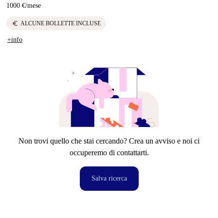
1000 €
/
mese
euro
ALCUNE BOLLETTE INCLUSE
+info
Non trovi quello che stai cercando? Crea un avviso e noi ci
occuperemo di contattarti.
Salva ricerca