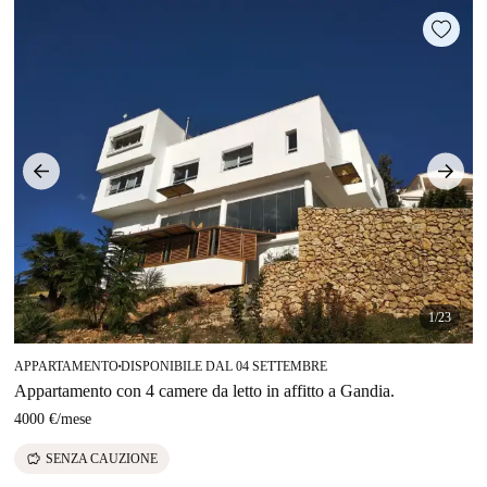
1/23
APPARTAMENTO
DISPONIBILE DAL 04 SETTEMBRE
■
Appartamento con 4 camere da letto in affitto a Gandia.
4000 €
/
mese
savings
SENZA CAUZIONE