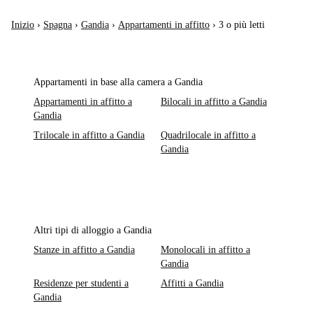
Inizio
›
Spagna
›
Gandia
›
Appartamenti in affitto
›
3 o più letti
Appartamenti in base alla camera a Gandia
Appartamenti in affitto a
Bilocali in affitto a Gandia
Gandia
Trilocale in affitto a Gandia
Quadrilocale in affitto a
Gandia
Altri tipi di alloggio a Gandia
Stanze in affitto a Gandia
Monolocali in affitto a
Gandia
Residenze per studenti a
Affitti a Gandia
Gandia