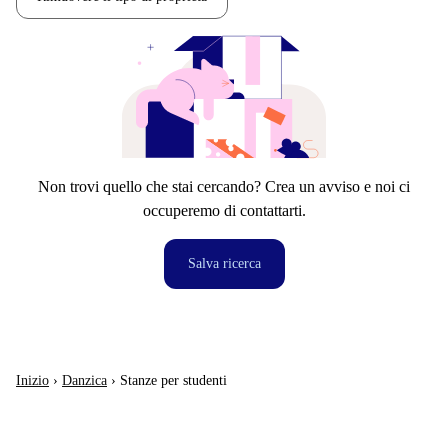
Non trovi quello che stai cercando? Crea un avviso e noi ci
occuperemo di contattarti.
Salva ricerca
Inizio
›
Danzica
›
Stanze per studenti