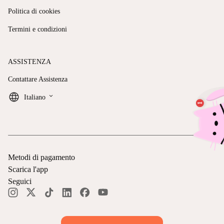
Politica di cookies
Termini e condizioni
ASSISTENZA
Contattare Assistenza
keyboard_arrow_down
Italiano
Metodi di pagamento
Scarica l'app
Seguici