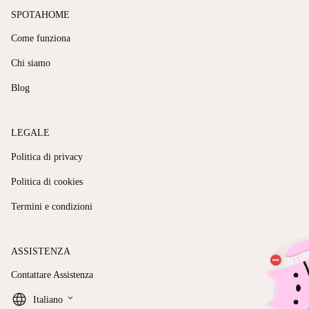
SPOTAHOME
Come funziona
Chi siamo
Blog
LEGALE
Politica di privacy
Politica di cookies
Termini e condizioni
ASSISTENZA
Contattare Assistenza
keyboard_arrow_down
Italiano