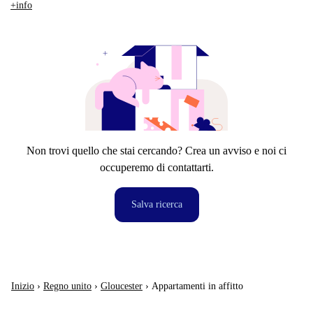
+info
Non trovi quello che stai cercando? Crea un avviso e noi ci
occuperemo di contattarti.
Salva ricerca
Inizio
›
Regno unito
›
Gloucester
›
Appartamenti in affitto