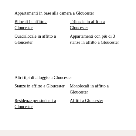
Appartamenti in base alla camera a Gloucester
Bilocali in affitto a
Trilocale in affitto a
Gloucester
Gloucester
Quadrilocale in affitto a
Appartamenti con più di 3
Gloucester
stanze in affitto a Gloucester
Altri tipi di alloggio a Gloucester
Stanze in affitto a Gloucester
Monolocali in affitto a
Gloucester
Residenze per studenti a
Affitti a Gloucester
Gloucester