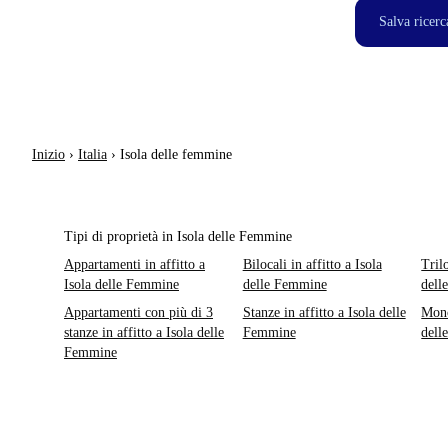
Salva ricerc
Inizio
›
Italia
›
Isola delle femmine
Tipi di proprietà in Isola delle Femmine
Appartamenti in affitto a
Bilocali in affitto a Isola
Trilo
Isola delle Femmine
delle Femmine
dell
Appartamenti con più di 3
Stanze in affitto a Isola delle
Mono
stanze in affitto a Isola delle
Femmine
dell
Femmine