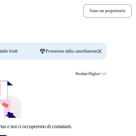
Sono un proprietario
diamond
dalle frodi
Protezione dalla cancellazione
so e noi ci occuperemo di contattarti.