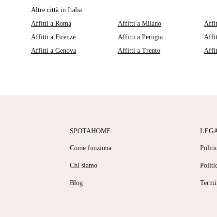
Altre città in Italia
Affitti a Roma
Affitti a Milano
Affi
Affitti a Firenze
Affitti a Perugia
Affi
Affitti a Genova
Affitti a Trento
Affi
SPOTAHOME
LEG
Come funziona
Politi
Chi siamo
Politi
Blog
Termi