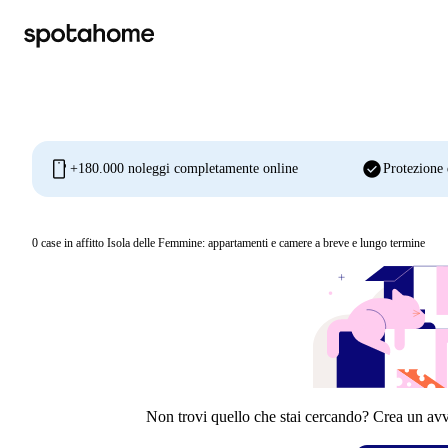
mobile
check_circle
+180.000 noleggi completamente online
Protezione 
0
case in affitto Isola delle Femmine: appartamenti e camere a breve e lungo termine
Non trovi quello che stai cercando? Crea un avvi