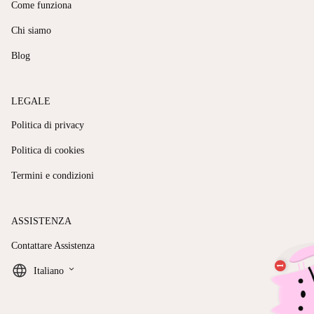
Come funziona
Chi siamo
Blog
LEGALE
Politica di privacy
Politica di cookies
Termini e condizioni
ASSISTENZA
Contattare Assistenza
keyboard_arrow_down
Italiano