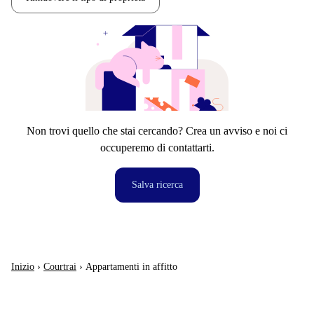
Non trovi quello che stai cercando? Crea un avviso e noi ci
occuperemo di contattarti.
Salva ricerca
Inizio
›
Courtrai
›
Appartamenti in affitto