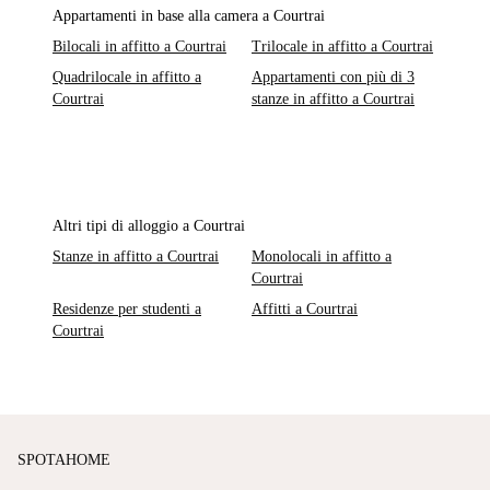
Appartamenti in base alla camera a Courtrai
Bilocali in affitto a Courtrai
Trilocale in affitto a Courtrai
Quadrilocale in affitto a
Appartamenti con più di 3
Courtrai
stanze in affitto a Courtrai
Altri tipi di alloggio a Courtrai
Stanze in affitto a Courtrai
Monolocali in affitto a
Courtrai
Residenze per studenti a
Affitti a Courtrai
Courtrai
SPOTAHOME