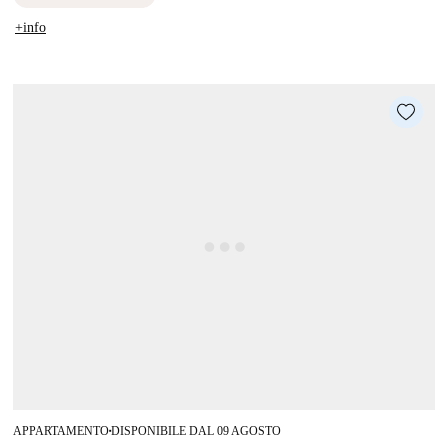
+info
APPARTAMENTO
DISPONIBILE DAL 09 AGOSTO
■