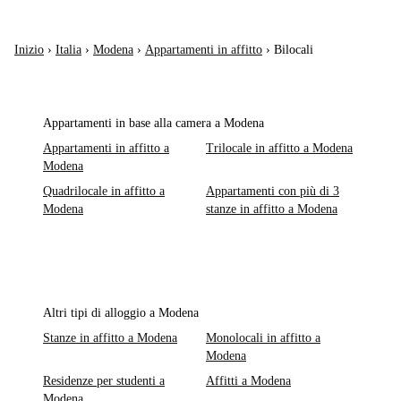
Inizio
›
Italia
›
Modena
›
Appartamenti in affitto
›
Bilocali
Appartamenti in base alla camera a Modena
Appartamenti in affitto a
Trilocale in affitto a Modena
Modena
Quadrilocale in affitto a
Appartamenti con più di 3
Modena
stanze in affitto a Modena
Altri tipi di alloggio a Modena
Stanze in affitto a Modena
Monolocali in affitto a
Modena
Residenze per studenti a
Affitti a Modena
Modena