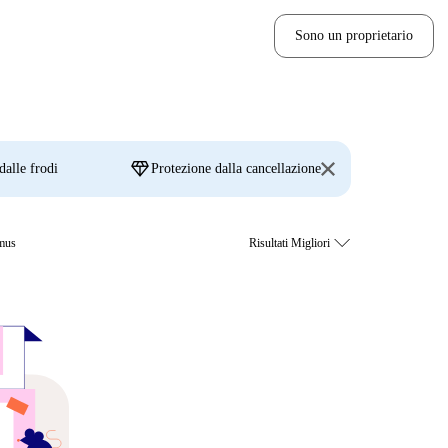
Sono un proprietario
diamond
dalle frodi
Protezione dalla cancellazione
smus