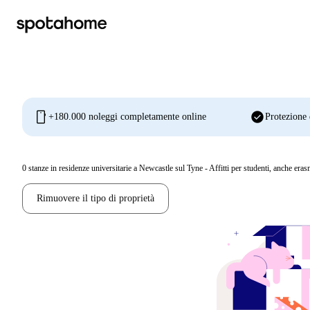
mobile
check_circle
+180.000 noleggi completamente online
Protezione 
0
stanze in residenze universitarie a Newcastle sul Tyne - Affitti per studenti, anche era
Rimuovere il tipo di proprietà