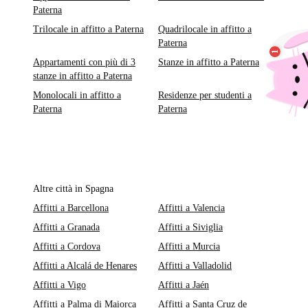
Paterna
Trilocale in affitto a Paterna
Quadrilocale in affitto a
Paterna
Appartamenti con più di 3
Stanze in affitto a Paterna
stanze in affitto a Paterna
Monolocali in affitto a
Residenze per studenti a
Paterna
Paterna
Altre città in Spagna
Affitti a Barcellona
Affitti a Valencia
Affitti a Granada
Affitti a Siviglia
Affitti a Cordova
Affitti a Murcia
Affitti a Alcalá de Henares
Affitti a Valladolid
Affitti a Vigo
Affitti a Jaén
Affitti a Palma di Maiorca
Affitti a Santa Cruz de