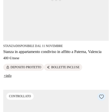
STANZA
DISPONIBILE DAL 11 NOVEMBRE
■
Stanza in appartamento condiviso in affitto a Paterna, Valencia
400 €
/
mese
lock
euro
DEPOSITO PROTETTO
BOLLETTE INCLUSE
+info
CONTROLLATO