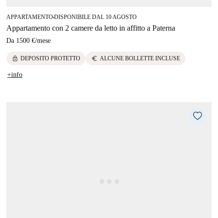
APPARTAMENTO
DISPONIBILE DAL 10 AGOSTO
■
Appartamento con 2 camere da letto in affitto a Paterna
Da
1500 €
/
mese
lock
euro
DEPOSITO PROTETTO
ALCUNE BOLLETTE INCLUSE
+info