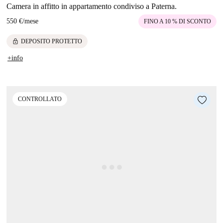
Camera in affitto in appartamento condiviso a Paterna.
550 €
/
mese
FINO A 10 % DI SCONTO
lock
DEPOSITO PROTETTO
+info
CONTROLLATO