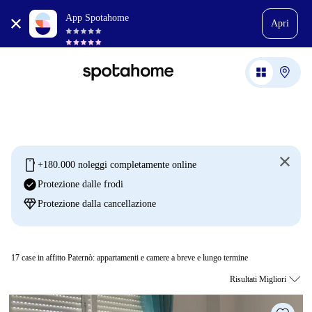
App Spotahome
Apri
mobile
+180.000 noleggi completamente online
check_circle
Protezione dalle frodi
diamond
Protezione dalla cancellazione
17
case in affitto Paternò: appartamenti e camere a breve e lungo termine