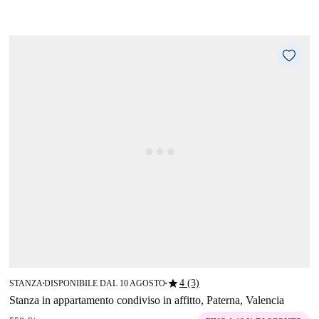
star
4 (3)
STANZA
DISPONIBILE DAL 10 AGOSTO
■
■
Stanza in appartamento condiviso in affitto, Paterna, Valencia