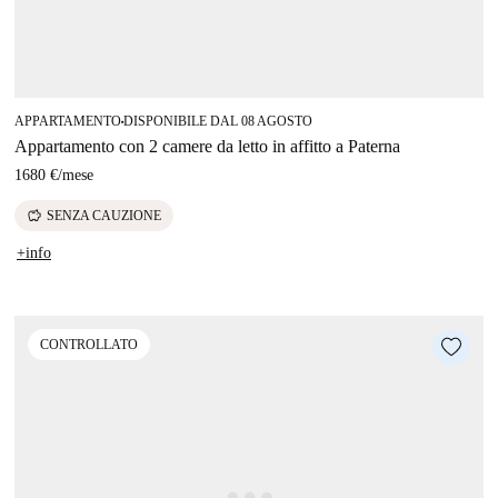
APPARTAMENTO
DISPONIBILE DAL 08 AGOSTO
■
Appartamento con 2 camere da letto in affitto a Paterna
1680 €
/
mese
savings
SENZA CAUZIONE
+info
CONTROLLATO