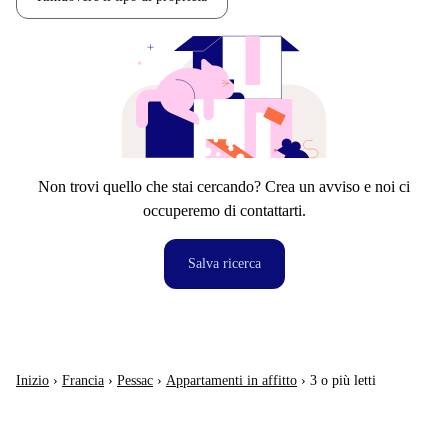
Non trovi quello che stai cercando? Crea un avviso e noi ci
occuperemo di contattarti.
Salva ricerca
Inizio
›
Francia
›
Pessac
›
Appartamenti in affitto
›
3 o più letti