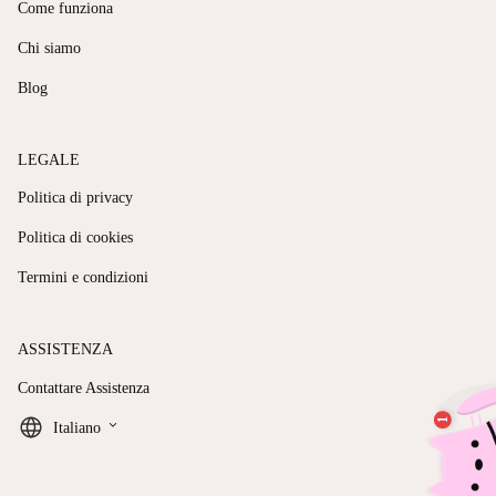
Come funziona
Chi siamo
Blog
LEGALE
Politica di privacy
Politica di cookies
Termini e condizioni
ASSISTENZA
Contattare Assistenza
keyboard_arrow_down
Italiano