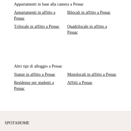
Appartamenti in base alla camera a Pessac
Appartamenti in affitto a
Bilocali in affitto a Pessac
Pessac
Trilocale in affitto a Pessac
Quadrilocale in affitto a
Pessac
Altri tipi di alloggio a Pessac
Stanze in affitto a Pessac
Monolocali in affitto a Pessac
Residenze per studenti a
Affitti a Pessac
Pessac
SPOTAHOME