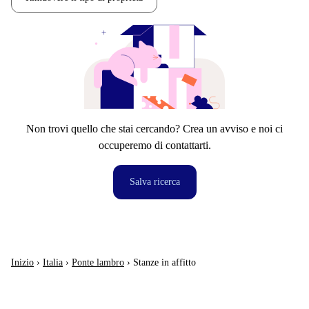
Non trovi quello che stai cercando? Crea un avviso e noi ci
occuperemo di contattarti.
Salva ricerca
Inizio
›
Italia
›
Ponte lambro
›
Stanze in affitto