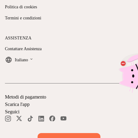
Politica di cookies
Termini e condizioni
ASSISTENZA
Contattare Assistenza
keyboard_arrow_down
Italiano
Metodi di pagamento
Scarica l'app
Seguici