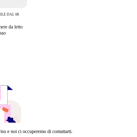
ILE DAL 08
ere da letto
imao
so e noi ci occuperemo di contattarti.