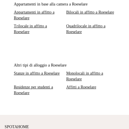
Appartamenti in base alla camera a Roeselare
Appartamenti in affitto a
Bilocali in affitto a Roeselare
Roeselare
Trilocale in affitto a
Quadrilocale in affitto a
Roeselare
Roeselare
Altri tipi di alloggio a Roeselare
Stanze in affitto a Roeselare
Monolocali in affitto a
Roeselare
Residenze per studenti a
Affitti a Roeselare
Roeselare
SPOTAHOME