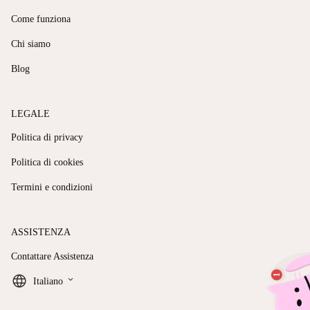
Come funziona
Chi siamo
Blog
LEGALE
Politica di privacy
Politica di cookies
Termini e condizioni
ASSISTENZA
Contattare Assistenza
keyboard_arrow_down
Italiano