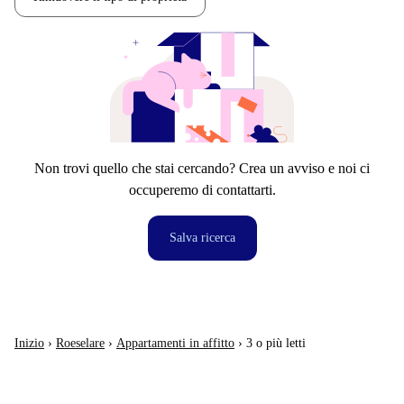
Non trovi quello che stai cercando? Crea un avviso e noi ci
occuperemo di contattarti.
Salva ricerca
Inizio
›
Roeselare
›
Appartamenti in affitto
›
3 o più letti