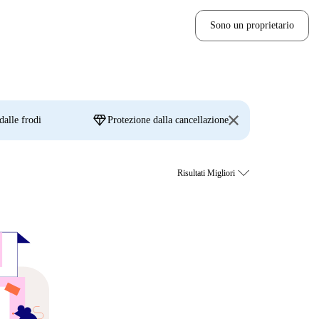
Sono un proprietario
diamond
dalle frodi
Protezione dalla cancellazione