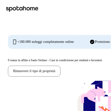
mobile
check_circle
+180.000 noleggi completamente online
Protezione 
0
stanze in affitto a Santo Stefano - Case in condivisione per studenti e lavoratori
Rimuovere il tipo di proprietà