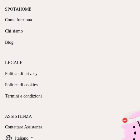
SPOTAHOME
Come funziona
Chi siamo
Blog
LEGALE
Politica di privacy
Politica di cookies
Termini e condizioni
ASSISTENZA
Contattare Assistenza
keyboard_arrow_down
Italiano