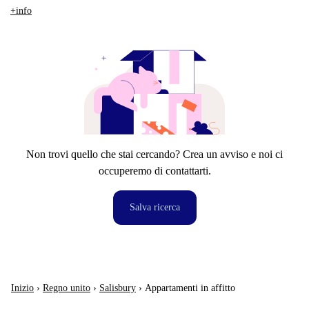
+info
Non trovi quello che stai cercando? Crea un avviso e noi ci
occuperemo di contattarti.
Salva ricerca
Inizio
›
Regno unito
›
Salisbury
›
Appartamenti in affitto