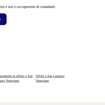
so e noi ci occuperemo di contattarti.
a
rtamenti in affitto a San
Affitti a San Gennaro
aro Vesuviano
Vesuviano