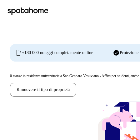
mobile
check_circle
+180.000 noleggi completamente online
Protezione 
0
stanze in residenze universitarie a San Gennaro Vesuviano - Affitti per studenti, anch
Rimuovere il tipo di proprietà