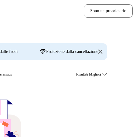
Sono un proprietario
diamond
dalle frodi
Protezione dalla cancellazione
e erasmus