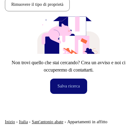
Rimuovere il tipo di proprietà
Non trovi quello che stai cercando? Crea un avviso e noi ci
occuperemo di contattarti.
Salva ricerca
Inizio
›
Italia
›
Sant'antonio abate
›
Appartamenti in affitto