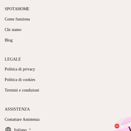
SPOTAHOME
Come funziona
Chi siamo
Blog
LEGALE
Politica di privacy
Politica di cookies
Termini e condizioni
ASSISTENZA
Contattare Assistenza
keyboard_arrow_down
Italiano