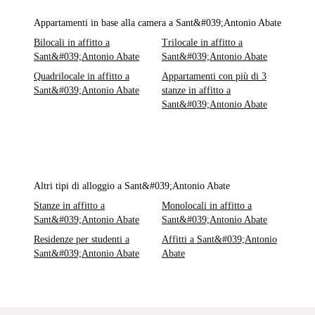
Appartamenti in base alla camera a Sant&#039;Antonio Abate
Bilocali in affitto a
Trilocale in affitto a
Sant&#039;Antonio Abate
Sant&#039;Antonio Abate
Quadrilocale in affitto a
Appartamenti con più di 3
Sant&#039;Antonio Abate
stanze in affitto a
Sant&#039;Antonio Abate
Altri tipi di alloggio a Sant&#039;Antonio Abate
Stanze in affitto a
Monolocali in affitto a
Sant&#039;Antonio Abate
Sant&#039;Antonio Abate
Residenze per studenti a
Affitti a Sant&#039;Antonio
Sant&#039;Antonio Abate
Abate