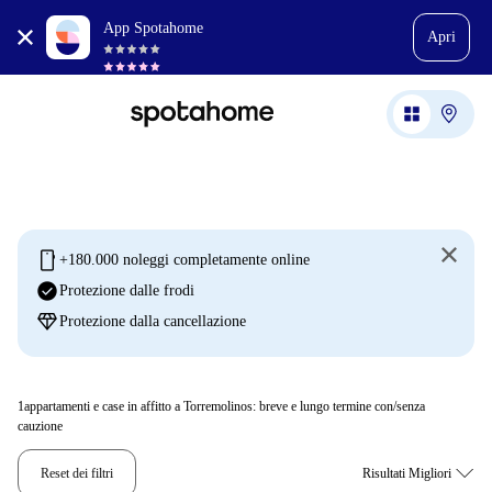
App Spotahome
Apri
mobile
+180.000 noleggi completamente online
check_circle
Protezione dalle frodi
diamond
Protezione dalla cancellazione
1
appartamenti e case in affitto a Torremolinos: breve e lungo termine con/senza
cauzione
Reset dei filtri