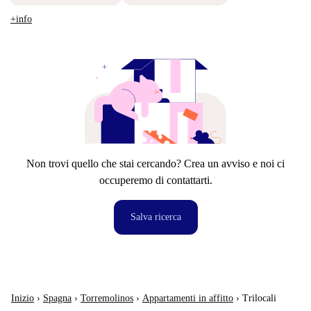
+info
Non trovi quello che stai cercando? Crea un avviso e noi ci
occuperemo di contattarti.
Salva ricerca
Inizio
›
Spagna
›
Torremolinos
›
Appartamenti in affitto
›
Trilocali