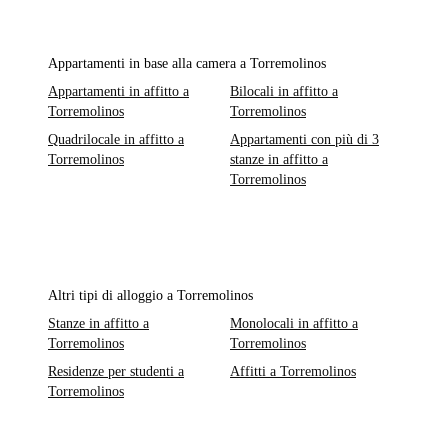
Appartamenti in base alla camera a Torremolinos
Appartamenti in affitto a
Bilocali in affitto a
Torremolinos
Torremolinos
Quadrilocale in affitto a
Appartamenti con più di 3
Torremolinos
stanze in affitto a
Torremolinos
Altri tipi di alloggio a Torremolinos
Stanze in affitto a
Monolocali in affitto a
Torremolinos
Torremolinos
Residenze per studenti a
Affitti a Torremolinos
Torremolinos