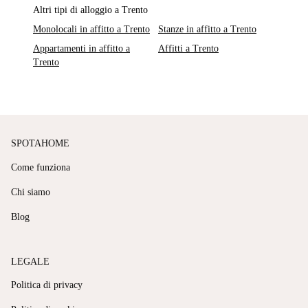
Altri tipi di alloggio a Trento
Monolocali in affitto a Trento
Stanze in affitto a Trento
Appartamenti in affitto a
Affitti a Trento
Trento
SPOTAHOME
Come funziona
Chi siamo
Blog
LEGALE
Politica di privacy