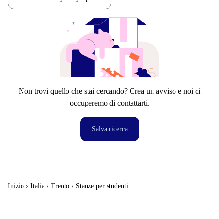
Non trovi quello che stai cercando? Crea un avviso e noi ci
occuperemo di contattarti.
Salva ricerca
Inizio
›
Italia
›
Trento
›
Stanze per studenti