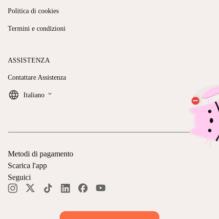
Politica di cookies
Termini e condizioni
ASSISTENZA
Contattare Assistenza
keyboard_arrow_down
Italiano
Metodi di pagamento
Scarica l'app
Seguici