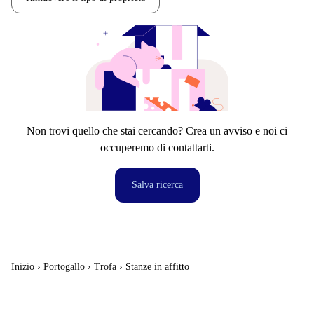
Non trovi quello che stai cercando? Crea un avviso e noi ci
occuperemo di contattarti.
Salva ricerca
Inizio
›
Portogallo
›
Trofa
›
Stanze in affitto