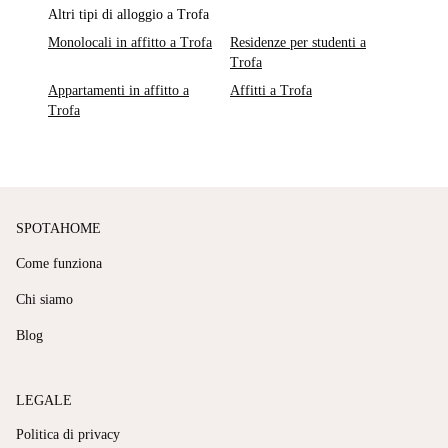
Altri tipi di alloggio a Trofa
Monolocali in affitto a Trofa
Residenze per studenti a
Trofa
Appartamenti in affitto a
Affitti a Trofa
Trofa
SPOTAHOME
Come funziona
Chi siamo
Blog
LEGALE
Politica di privacy