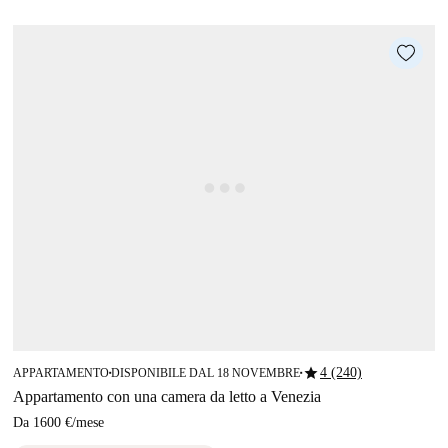
star
4 (240)
APPARTAMENTO
DISPONIBILE DAL 18 NOVEMBRE
■
■
Appartamento con una camera da letto a Venezia
Da
1600 €
/
mese