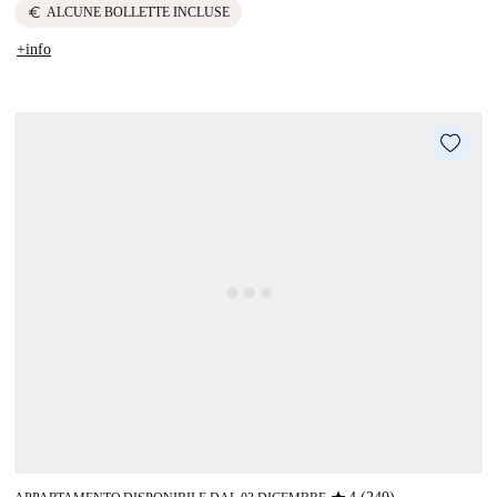
euro
ALCUNE BOLLETTE INCLUSE
+info