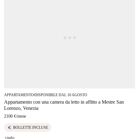
APPARTAMENTO
DISPONIBILE DAL 10 AGOSTO
■
Appartamento con una camera da letto in affitto a Mestre San
Lorenzo, Venezia
2100 €
/
mese
euro
BOLLETTE INCLUSE
+info