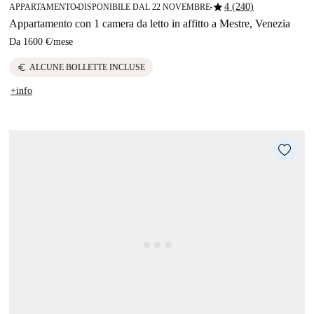
star
4 (240)
APPARTAMENTO
DISPONIBILE DAL 22 NOVEMBRE
■
■
Appartamento con 1 camera da letto in affitto a Mestre, Venezia
Da
1600 €
/
mese
euro
ALCUNE BOLLETTE INCLUSE
+info