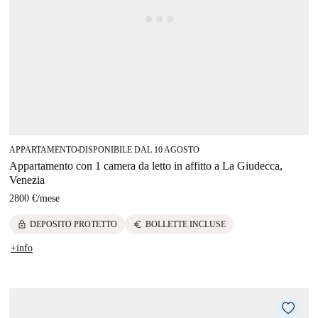
APPARTAMENTO
DISPONIBILE DAL 10 AGOSTO
■
Appartamento con 1 camera da letto in affitto a La Giudecca,
Venezia
2800 €
/
mese
lock
euro
DEPOSITO PROTETTO
BOLLETTE INCLUSE
+info