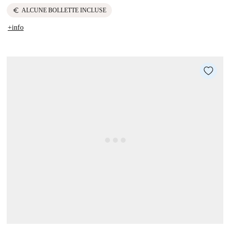
euro
ALCUNE BOLLETTE INCLUSE
+info