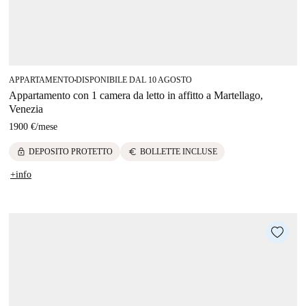
APPARTAMENTO
DISPONIBILE DAL 10 AGOSTO
■
Appartamento con 1 camera da letto in affitto a Martellago,
Venezia
1900 €
/
mese
lock
euro
DEPOSITO PROTETTO
BOLLETTE INCLUSE
+info