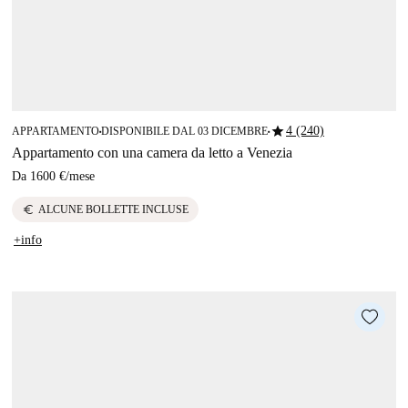
star
4 (240)
APPARTAMENTO
DISPONIBILE DAL 03 DICEMBRE
■
■
Appartamento con una camera da letto a Venezia
Da
1600 €
/
mese
euro
ALCUNE BOLLETTE INCLUSE
+info