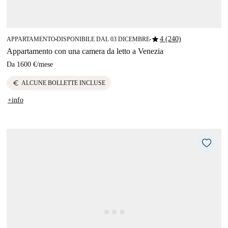
star
4 (240)
APPARTAMENTO
DISPONIBILE DAL 03 DICEMBRE
■
■
Appartamento con una camera da letto a Venezia
Da
1600 €
/
mese
euro
ALCUNE BOLLETTE INCLUSE
+info