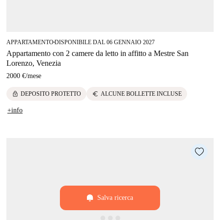
APPARTAMENTO
DISPONIBILE DAL 06 GENNAIO 2027
■
Appartamento con 2 camere da letto in affitto a Mestre San
Lorenzo, Venezia
2000 €
/
mese
lock
euro
DEPOSITO PROTETTO
ALCUNE BOLLETTE INCLUSE
+info
Salva ricerca