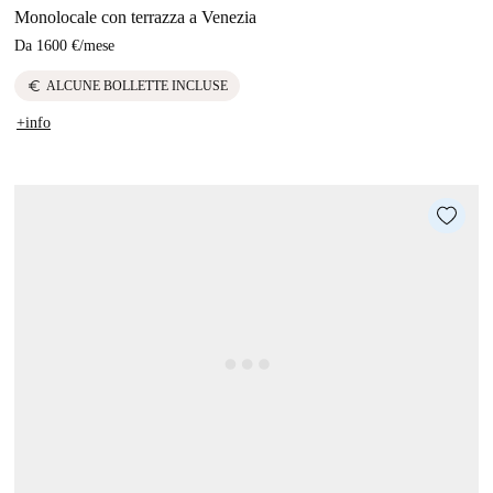
Monolocale con terrazza a Venezia
Da
1600 €
/
mese
euro
ALCUNE BOLLETTE INCLUSE
+info