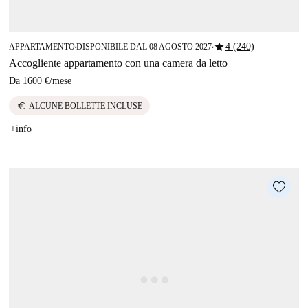
star
4 (240)
APPARTAMENTO
DISPONIBILE DAL 08 AGOSTO 2027
■
■
Accogliente appartamento con una camera da letto
Da
1600 €
/
mese
euro
ALCUNE BOLLETTE INCLUSE
+info