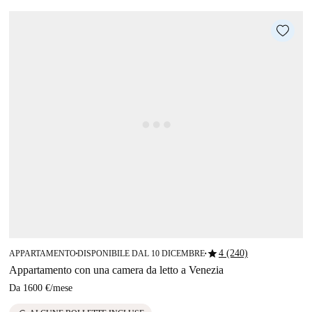
star
4 (240)
APPARTAMENTO
DISPONIBILE DAL 10 DICEMBRE
■
■
Appartamento con una camera da letto a Venezia
Da
1600 €
/
mese