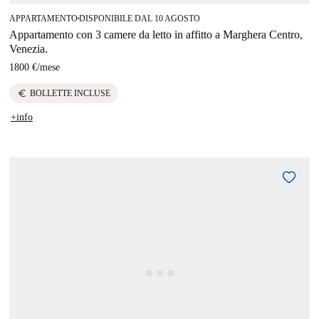
APPARTAMENTO
DISPONIBILE DAL 10 AGOSTO
■
Appartamento con 3 camere da letto in affitto a Marghera Centro,
Venezia.
1800 €
/
mese
euro
BOLLETTE INCLUSE
+info