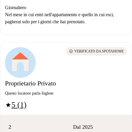
Giornaliero
Nel mese in cui entri nell'appartamento e quello in cui esci,
pagherai solo per i giorni che hai prenotato.
check_circle
VERIFICATO DA SPOTAHOME
Proprietario Privato
Questo locatore parla Inglese
5 (1)
star
2
Dal 2025