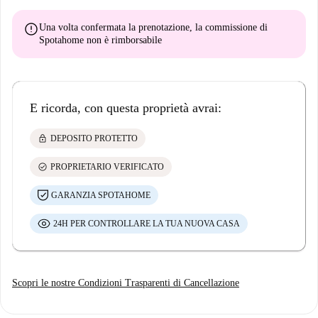
error
Una volta confermata la prenotazione, la commissione di
Spotahome
non è rimborsabile
E ricorda, con questa proprietà avrai:
lock
DEPOSITO PROTETTO
check_circle
PROPRIETARIO VERIFICATO
GARANZIA SPOTAHOME
24H PER CONTROLLARE LA TUA NUOVA CASA
Scopri le nostre Condizioni Trasparenti di Cancellazione