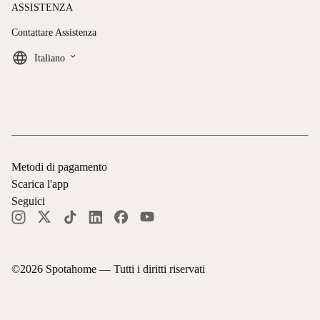
ASSISTENZA
Contattare Assistenza
keyboard_arrow_down
Italiano
Metodi di pagamento
Scarica l'app
Seguici
©
2026
Spotahome —
Tutti i diritti riservati