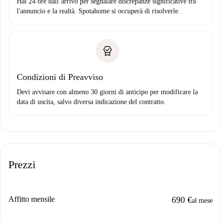
Hai 24 ore dall’arrivo per segnalare discrepanze significative tra
l'annuncio e la realtà. Spotahome si occuperà di risolverle.
Condizioni di Preavviso
Devi avvisare con almeno 30 giorni di anticipo per modificare la
data di uscita, salvo diversa indicazione del contratto.
Prezzi
Affitto mensile
690 €
al mese