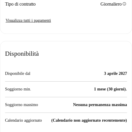
info
Tipo di contratto
Giornaliero
Visualizza tutti i pagamenti
Disponibilità
Disponibile dal
3 aprile 2027
Soggiorno min.
1 mese (30 giorni).
Soggiorno massimo
Nessuna permanenza massima
Calendario aggiornato
(Calendario non aggiornato recentemente)