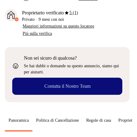
star
Proprietario verificato
5 (1)
Privato
·
9 mesi
con noi
Maggiori informazioni su questo locatore
Più sulla verifica
Non sei sicuro di qualcosa?
sentiment_very_satisfied
Se hai dubbi o domande su questo annuncio, siamo qui
per aiutarti.
Contatta il Nostro Team
Panoramica
Politica di Cancellazione
Regole di casa
Proprietar