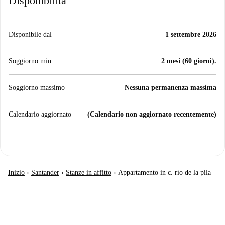
Disponibilità
Disponibile dal
1 settembre 2026
Soggiorno min.
2 mesi (60 giorni).
Soggiorno massimo
Nessuna permanenza massima
Calendario aggiornato
(Calendario non aggiornato recentemente)
Inizio
›
Santander
›
Stanze in affitto
›
Appartamento in c. río de la pila