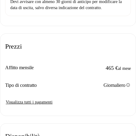
Devi avvisare con almeno 30 giorni di anticipo per modificare la
data di uscita, salvo diversa indicazione del contratto.
Prezzi
Affitto mensile
465 €
al mese
info
Tipo di contratto
Giornaliero
Visualizza tutti i pagamenti