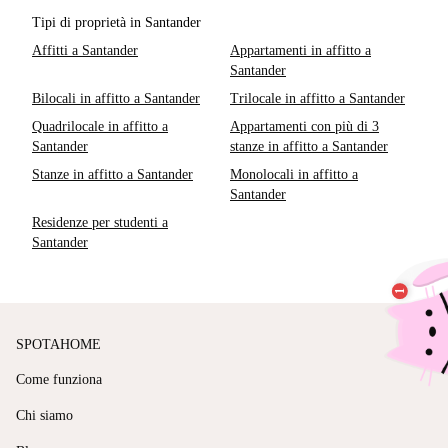
Tipi di proprietà in Santander
Affitti a Santander
Appartamenti in affitto a
Santander
Bilocali in affitto a Santander
Trilocale in affitto a Santander
Quadrilocale in affitto a
Appartamenti con più di 3
Santander
stanze in affitto a Santander
Stanze in affitto a Santander
Monolocali in affitto a
Santander
Residenze per studenti a
Santander
SPOTAHOME
Come funziona
Chi siamo