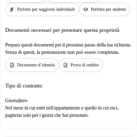
hail
school
Perfetto per soggiorni individuali
Perfetto per studenti
Documenti necessari per prenotare questa proprietà
Prepara questi documenti per il prossimo passo della tua richiesta.
Senza di questi, la prenotazione non può essere completata.
description
description
Documento d’identità
Prova di reddito
Tipo di contratto
Giornaliero
Nel mese in cui entri nell'appartamento e quello in cui esci,
pagherai solo per i giorni che hai prenotato.