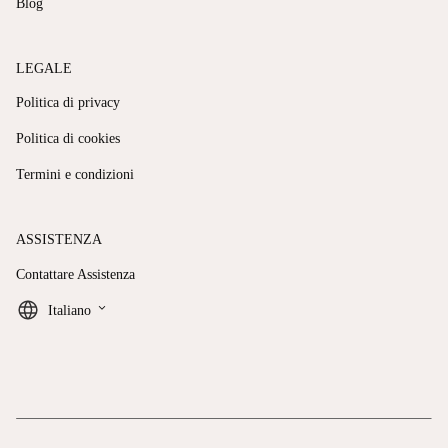
Blog
LEGALE
Politica di privacy
Politica di cookies
Termini e condizioni
ASSISTENZA
Contattare Assistenza
keyboard_arrow_down
Italiano