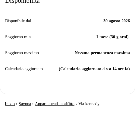
Disponibilità
Disponibile dal
30 agosto 2026
Soggiorno min.
1 mese (30 giorni).
Soggiorno massimo
Nessuna permanenza massima
Calendario aggiornato
(Calendario aggiornato circa 14 ore fa)
Inizio
›
Savona
›
Appartamenti in affitto
›
Via kennedy