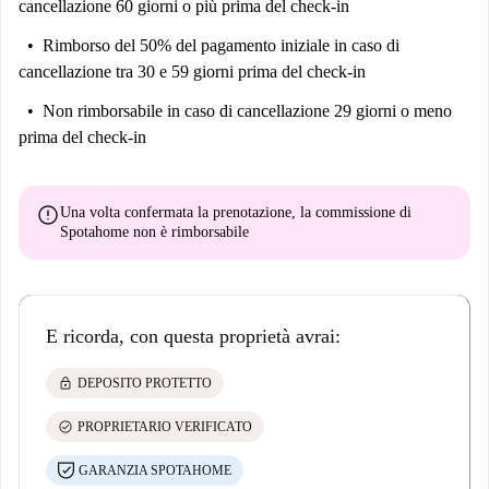
cancellazione 60 giorni o più prima del check-in
Rimborso del 50% del pagamento iniziale
in caso di
cancellazione tra 30 e 59 giorni prima del check-in
Non rimborsabile
in caso di cancellazione 29 giorni o meno
prima del check-in
error
Una volta confermata la prenotazione, la commissione di
Spotahome
non è rimborsabile
E ricorda, con questa proprietà avrai:
lock
DEPOSITO PROTETTO
check_circle
PROPRIETARIO VERIFICATO
GARANZIA SPOTAHOME