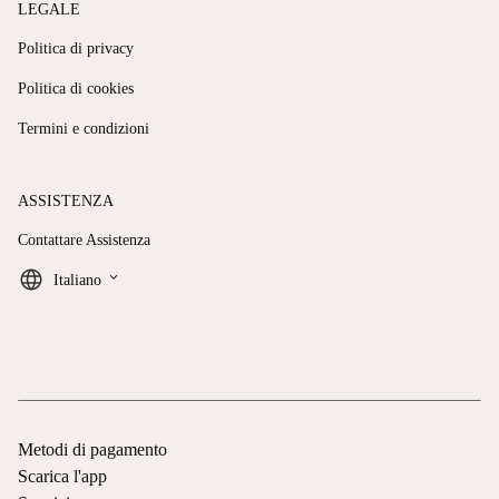
LEGALE
Politica di privacy
Politica di cookies
Termini e condizioni
ASSISTENZA
Contattare Assistenza
keyboard_arrow_down
Italiano
Metodi di pagamento
Scarica l'app