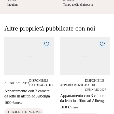
Inquilini
Tempo medio di risposta
Altre proprietà pubblicate con noi
DISPONIBILE
DISPONIBILE
APPARTAMENTO
■
DAL 30 AGOSTO
APPARTAMENTO
DAL 01
■
GENNAIO 2027
Appartamento con 2 camere
Appartamento con 3 camere
da letto in affitto ad Albenga
da letto in affitto ad Albenga
1000 €
/
mese
1100 €
/
mese
euro
BOLLETTE INCLUSE