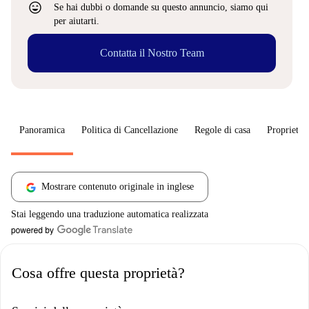
sentiment_very_satisfied
Se hai dubbi o domande su questo annuncio, siamo qui
per aiutarti.
Contatta il Nostro Team
Panoramica
Politica di Cancellazione
Regole di casa
Proprietar
Mostrare contenuto originale in inglese
Stai leggendo una traduzione automatica realizzata
Cosa offre questa proprietà?