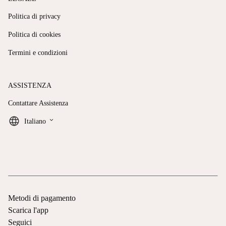
Politica di privacy
Politica di cookies
Termini e condizioni
ASSISTENZA
Contattare Assistenza
keyboard_arrow_down
Italiano
Metodi di pagamento
Scarica l'app
Seguici