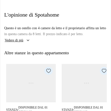
L'opinione di Spotahome
Questo è un ostello con 4 camere da letto e il proprietario affitta un letto
in questa camera da 8 letti. Il prezzo indicato è per letto.
keyboard_arrow_down
Vedere di più
Altre stanze in questo appartamento
DISPONIBILE DAL 01
DISPONIBILE DAL 01
STANZA
STANZA
■
■