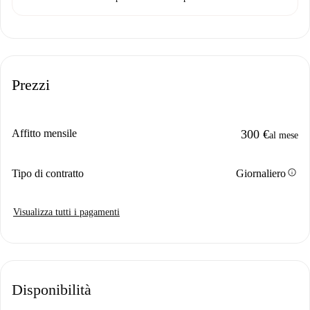
Prezzi
Affitto mensile
300 €
al mese
info
Tipo di contratto
Giornaliero
Visualizza tutti i pagamenti
Disponibilità