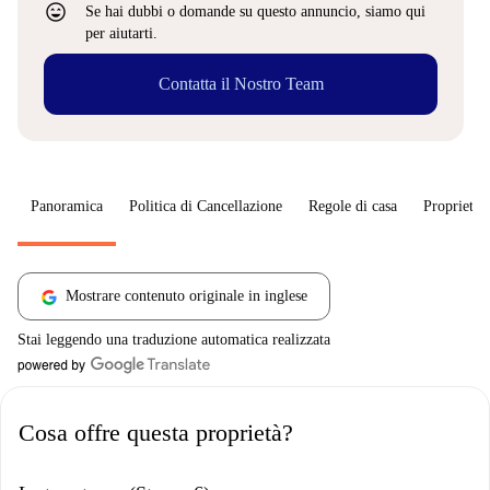
sentiment_very_satisfied
Se hai dubbi o domande su questo annuncio, siamo qui
per aiutarti.
Contatta il Nostro Team
Panoramica
Politica di Cancellazione
Regole di casa
Proprietar
Mostrare contenuto originale in inglese
Stai leggendo una traduzione automatica realizzata
Cosa offre questa proprietà?