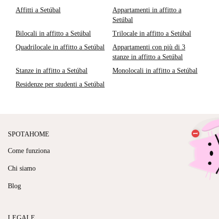
Affitti a Setúbal
Appartamenti in affitto a
Setúbal
Bilocali in affitto a Setúbal
Trilocale in affitto a Setúbal
Quadrilocale in affitto a Setúbal
Appartamenti con più di 3
stanze in affitto a Setúbal
Stanze in affitto a Setúbal
Monolocali in affitto a Setúbal
Residenze per studenti a Setúbal
SPOTAHOME
Come funziona
Chi siamo
Blog
LEGALE