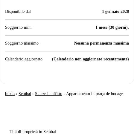
Disponibile dal
1 gennaio 2028
Soggiorno min.
1 mese (30 giorni).
Soggiorno massimo
Nessuna permanenza massima
Calendario aggiornato
(Calendario non aggiornato recentemente)
Inizio
›
Setúbal
›
Stanze in affitto
›
Appartamento in praça de bocage
Tipi di proprietà in Setúbal