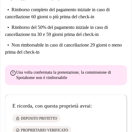
Rimborso completo del pagamento iniziale
in caso di
cancellazione 60 giorni o più prima del check-in
Rimborso del 50% del pagamento iniziale
in caso di
cancellazione tra 30 e 59 giorni prima del check-in
Non rimborsabile
in caso di cancellazione 29 giorni o meno
prima del check-in
error
Una volta confermata la prenotazione, la commissione di
Spotahome
non è rimborsabile
E ricorda, con questa proprietà avrai:
lock
DEPOSITO PROTETTO
check_circle
PROPRIETARIO VERIFICATO