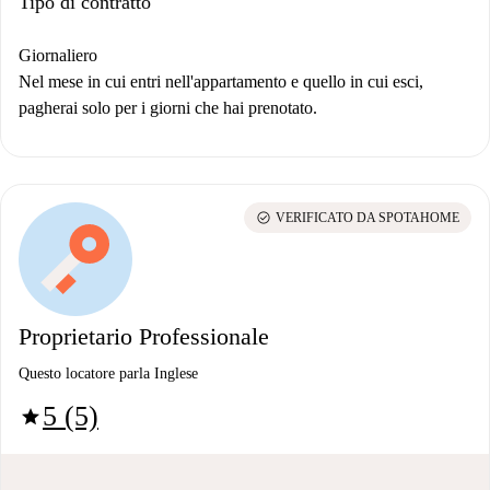
Tipo di contratto
Giornaliero
Nel mese in cui entri nell'appartamento e quello in cui esci,
pagherai solo per i giorni che hai prenotato.
check_circle
VERIFICATO DA SPOTAHOME
Proprietario Professionale
Questo locatore parla Inglese
5 (5)
star