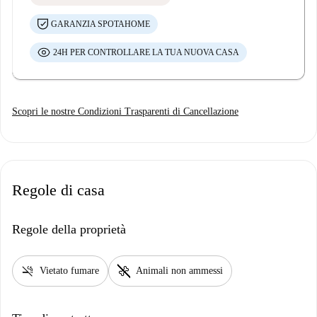
GARANZIA SPOTAHOME
24H PER CONTROLLARE LA TUA NUOVA CASA
Scopri le nostre Condizioni Trasparenti di Cancellazione
Regole di casa
Regole della proprietà
smoke_free
pet_supplies
Vietato fumare
Animali non ammessi