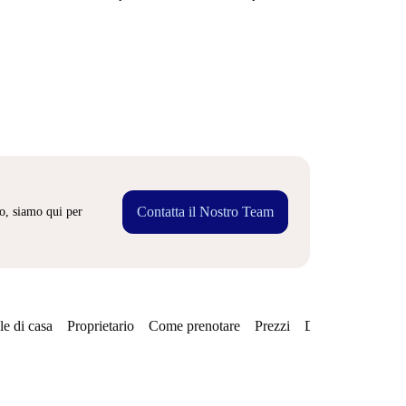
Contatta il Nostro Team
o, siamo qui per
e di casa
Proprietario
Come prenotare
Prezzi
Disponibilità