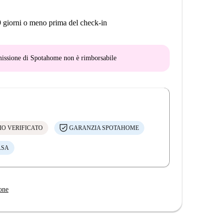
9 giorni o meno prima del check-in
mmissione di Spotahome
non è rimborsabile
IO VERIFICATO
GARANZIA SPOTAHOME
ASA
one