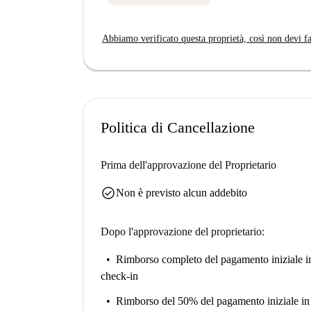
Abbiamo verificato questa proprietà, così non devi fa
Politica di Cancellazione
Prima dell'approvazione del Proprietario
check_circle
Non è previsto alcun addebito
Dopo l'approvazione del proprietario:
Rimborso completo del pagamento iniziale
i
check-in
Rimborso del 50% del pagamento iniziale
in