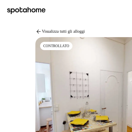
arrow_back
Visualizza tutti gli alloggi
CONTROLLATO