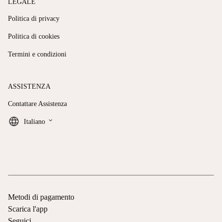
LEGALE
Politica di privacy
Politica di cookies
Termini e condizioni
ASSISTENZA
Contattare Assistenza
keyboard_arrow_down
Italiano
Metodi di pagamento
Scarica l'app
Seguici