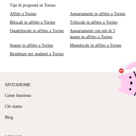
Tipi di proprietà in Torino
Affitti a Torino
Appartamenti in affitto a Torino
Bilocali in affitto a Torino
Trilocale in affitto a Torino
Quadrilocale in affitto a Torino
Appartamenti con più di 3
stanze in affitto a Torino
Stanze in affitto a Torino
Monolocali in affitto a Torino
Residenze per studenti a Torino
SPOTAHOME
Come funziona
Chi siamo
Blog