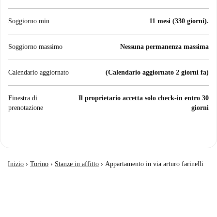
Soggiorno min.
11 mesi (330 giorni).
Soggiorno massimo
Nessuna permanenza massima
Calendario aggiornato
(Calendario aggiornato 2 giorni fa)
Finestra di
Il proprietario accetta solo check-in entro 30
prenotazione
giorni
Inizio
›
Torino
›
Stanze in affitto
›
Appartamento in via arturo farinelli