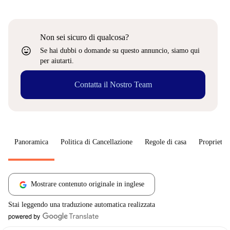
Non sei sicuro di qualcosa?
sentiment_very_satisfied
Se hai dubbi o domande su questo annuncio, siamo qui
per aiutarti.
Contatta il Nostro Team
Panoramica
Politica di Cancellazione
Regole di casa
Proprietar
Mostrare contenuto originale in inglese
Stai leggendo una traduzione automatica realizzata