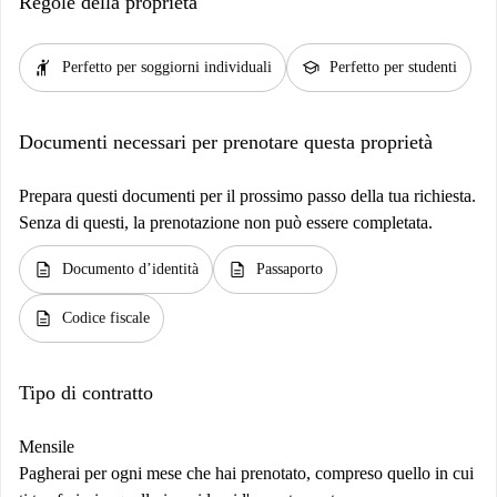
Regole della proprietà
hail
school
Perfetto per soggiorni individuali
Perfetto per studenti
Documenti necessari per prenotare questa proprietà
Prepara questi documenti per il prossimo passo della tua richiesta.
Senza di questi, la prenotazione non può essere completata.
description
description
Documento d’identità
Passaporto
description
Codice fiscale
Tipo di contratto
Mensile
Pagherai per ogni mese che hai prenotato, compreso quello in cui